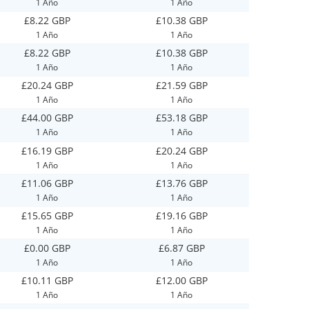
1 Año
1 Año
£8.22 GBP
£10.38 GBP
1 Año
1 Año
£8.22 GBP
£10.38 GBP
1 Año
1 Año
£20.24 GBP
£21.59 GBP
1 Año
1 Año
£44.00 GBP
£53.18 GBP
1 Año
1 Año
£16.19 GBP
£20.24 GBP
1 Año
1 Año
£11.06 GBP
£13.76 GBP
1 Año
1 Año
£15.65 GBP
£19.16 GBP
1 Año
1 Año
£0.00 GBP
£6.87 GBP
1 Año
1 Año
£10.11 GBP
£12.00 GBP
1 Año
1 Año