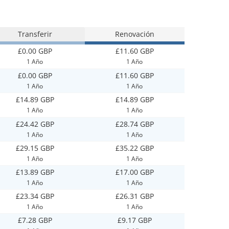
Transferir
Renovación
£0.00 GBP
£11.60 GBP
1 Año
1 Año
£0.00 GBP
£11.60 GBP
1 Año
1 Año
£14.89 GBP
£14.89 GBP
1 Año
1 Año
£24.42 GBP
£28.74 GBP
1 Año
1 Año
£29.15 GBP
£35.22 GBP
1 Año
1 Año
£13.89 GBP
£17.00 GBP
1 Año
1 Año
£23.34 GBP
£26.31 GBP
1 Año
1 Año
£7.28 GBP
£9.17 GBP