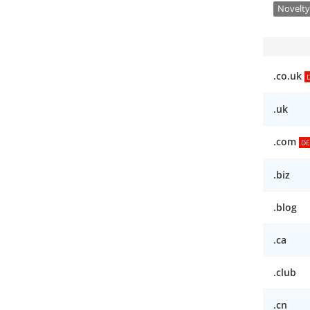
Novelty
.co.uk
.uk
.com
DE
.biz
.blog
.ca
.club
.cn