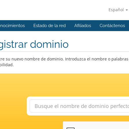
Español
onocimientos
Estado de la red
Afiliados
Contáctenos
istrar dominio
re su nuevo nombre de dominio. Introduzca el nombre o palabras 
bilidad.