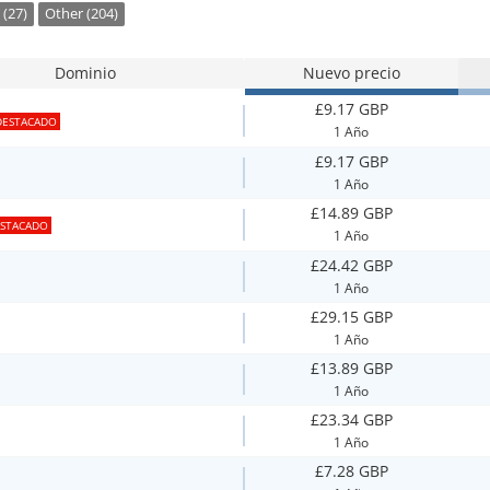
 (27)
Other (204)
Dominio
Nuevo precio
£9.17 GBP
DESTACADO
1 Año
£9.17 GBP
1 Año
£14.89 GBP
STACADO
1 Año
£24.42 GBP
1 Año
£29.15 GBP
1 Año
£13.89 GBP
1 Año
£23.34 GBP
1 Año
£7.28 GBP