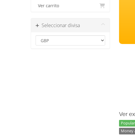
Ver carrito
Seleccionar divisa
Ver ex
Popular
Money a