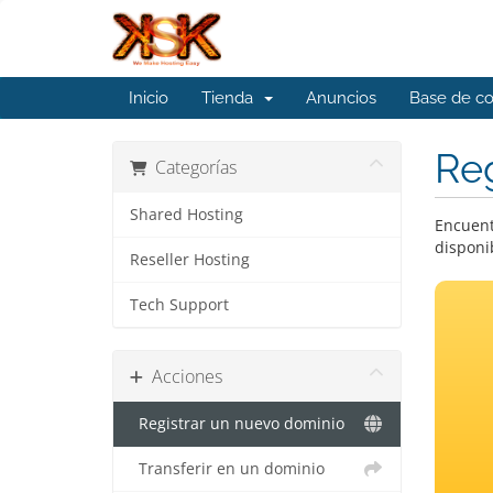
Inicio
Tienda
Anuncios
Base de c
Reg
Categorías
Shared Hosting
Encuent
disponi
Reseller Hosting
Tech Support
Acciones
Registrar un nuevo dominio
Transferir en un dominio