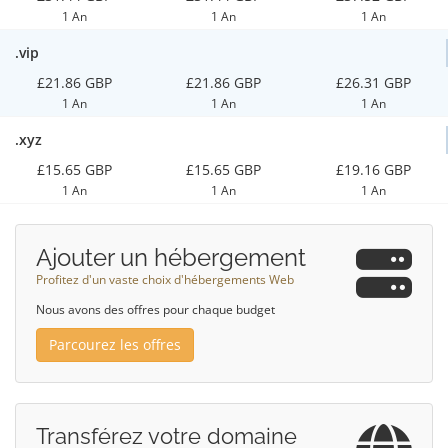
1 An
1 An
1 An
.vip
£21.86 GBP
£21.86 GBP
£26.31 GBP
1 An
1 An
1 An
.xyz
£15.65 GBP
£15.65 GBP
£19.16 GBP
1 An
1 An
1 An
Ajouter un hébergement
Profitez d'un vaste choix d'hébergements Web
Nous avons des offres pour chaque budget
Parcourez les offres
Transférez votre domaine