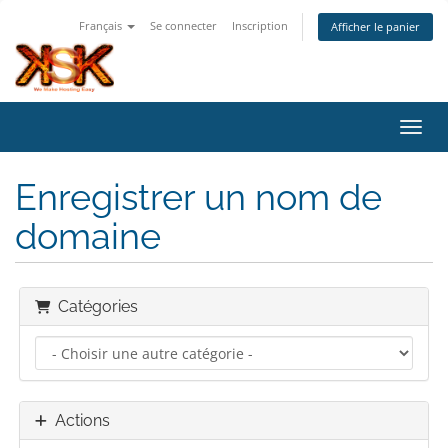
Français
Se connecter
Inscription
Afficher le panier
Bascu
Enregistrer un nom de
domaine
Catégories
Actions