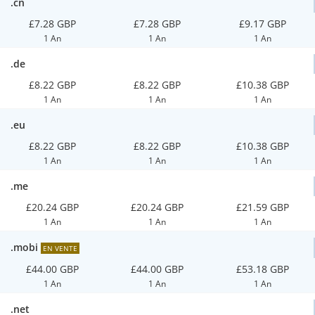
.cn
£7.28 GBP
£7.28 GBP
£9.17 GBP
1 An
1 An
1 An
.de
£8.22 GBP
£8.22 GBP
£10.38 GBP
1 An
1 An
1 An
.eu
£8.22 GBP
£8.22 GBP
£10.38 GBP
1 An
1 An
1 An
.me
£20.24 GBP
£20.24 GBP
£21.59 GBP
1 An
1 An
1 An
.mobi
EN VENTE
£44.00 GBP
£44.00 GBP
£53.18 GBP
1 An
1 An
1 An
.net