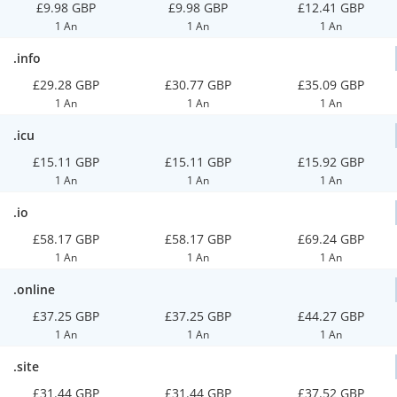
£9.98 GBP
£9.98 GBP
£12.41 GBP
1 An
1 An
1 An
.info
£29.28 GBP
£30.77 GBP
£35.09 GBP
1 An
1 An
1 An
.icu
£15.11 GBP
£15.11 GBP
£15.92 GBP
1 An
1 An
1 An
.io
£58.17 GBP
£58.17 GBP
£69.24 GBP
1 An
1 An
1 An
.online
£37.25 GBP
£37.25 GBP
£44.27 GBP
1 An
1 An
1 An
.site
£31.44 GBP
£31.44 GBP
£37.52 GBP