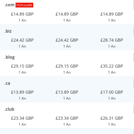
.com
POPULAIRE
£14.89 GBP
£14.89 GBP
£14.89 GBP
1 An
1 An
1 An
.biz
£24.42 GBP
£24.42 GBP
£28.74 GBP
1 An
1 An
1 An
.blog
£29.15 GBP
£29.15 GBP
£35.22 GBP
1 An
1 An
1 An
.ca
£13.89 GBP
£13.89 GBP
£17.00 GBP
1 An
1 An
1 An
.club
£23.34 GBP
£23.34 GBP
£26.31 GBP
1 An
1 An
1 An