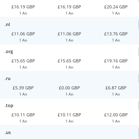
£16.19 GBP
£16.19 GBP
£20.24 GBP
1 An
1 An
1 An
.nl
£11.06 GBP
£11.06 GBP
£13.76 GBP
1 An
1 An
1 An
.org
£15.65 GBP
£15.65 GBP
£19.16 GBP
1 An
1 An
1 An
.ru
£5.39 GBP
£0.00 GBP
£6.87 GBP
1 An
1 An
1 An
.top
£10.11 GBP
£10.11 GBP
£12.00 GBP
1 An
1 An
1 An
.us