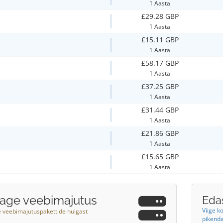
1 Aasta
£29.28 GBP
1 Aasta
£15.11 GBP
1 Aasta
£58.17 GBP
1 Aasta
£37.25 GBP
1 Aasta
£31.44 GBP
1 Aasta
£21.86 GBP
1 Aasta
£15.65 GBP
1 Aasta
sage veebimajutus
Eda
Viige k
e veebimajutuspakettide hulgast
pikend