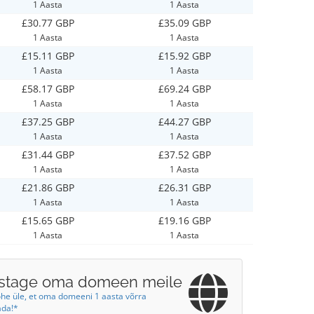
1 Aasta
1 Aasta
£30.77 GBP
£35.09 GBP
1 Aasta
1 Aasta
£15.11 GBP
£15.92 GBP
1 Aasta
1 Aasta
£58.17 GBP
£69.24 GBP
1 Aasta
1 Aasta
£37.25 GBP
£44.27 GBP
1 Aasta
1 Aasta
£31.44 GBP
£37.52 GBP
1 Aasta
1 Aasta
£21.86 GBP
£26.31 GBP
1 Aasta
1 Aasta
£15.65 GBP
£19.16 GBP
1 Aasta
1 Aasta
stage oma domeen meile
ohe üle, et oma domeeni 1 aasta võrra
ada!*