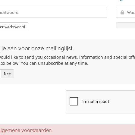
er wachtwoord
je aan voor onze mailinglijst
uld like to send you occasional news, information and special offers
box below. You can unsubscribe at any time.
Nee
gemene voorwaarden