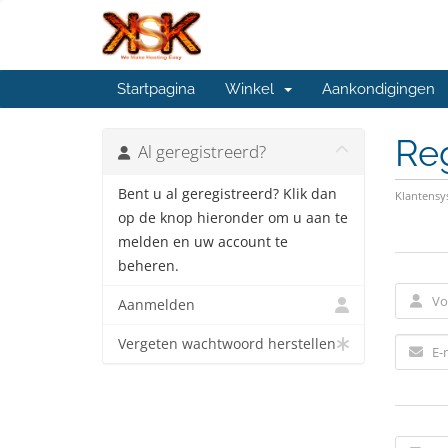
Startpagina
Winkel
Aankondigingen
Re
Al geregistreerd?
Bent u al geregistreerd? Klik dan
Klantens
op de knop hieronder om u aan te
melden en uw account te
beheren.
Aanmelden
Vergeten wachtwoord herstellen