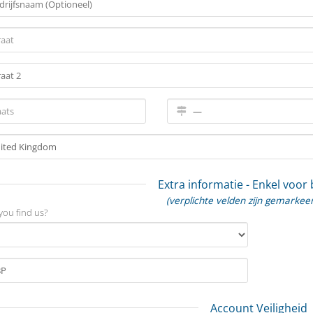
Extra informatie - Enkel voor
(verplichte velden zijn gemarkee
you find us?
Account Veiligheid