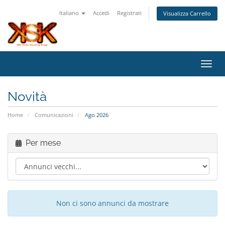
Italiano
Accedi
Registrati
Visualizza Carrello
Attiv
Novità
Home
Comunicazioni
Ago 2026
Per mese
Non ci sono annunci da mostrare