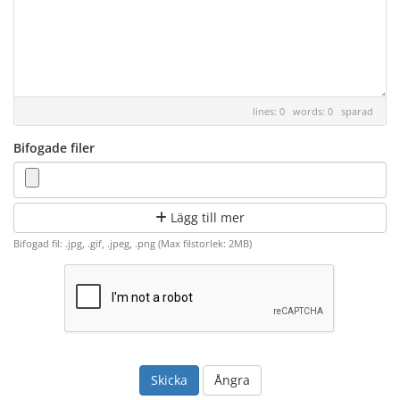
lines: 0 words: 0
sparad
Bifogade filer
Lägg till mer
Bifogad fil: .jpg, .gif, .jpeg, .png (Max filstorlek: 2MB)
Ångra