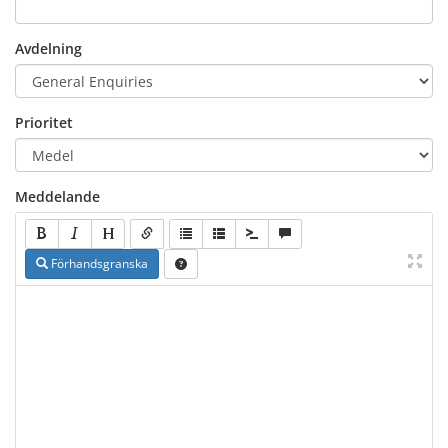
Avdelning
Prioritet
Meddelande
Förhandsgranska