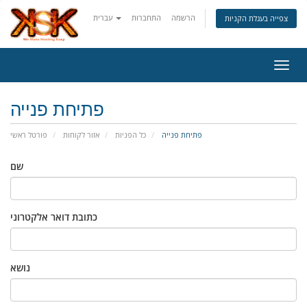
הרשמה
התחברות
עברית
צפייה בעגלת הקניות
ניווט
פתיחת פנייה
פתיחת פנייה
כל הפניות
אזור לקוחות
פורטל ראשי
שם
כתובת דואר אלקטרוני
נושא