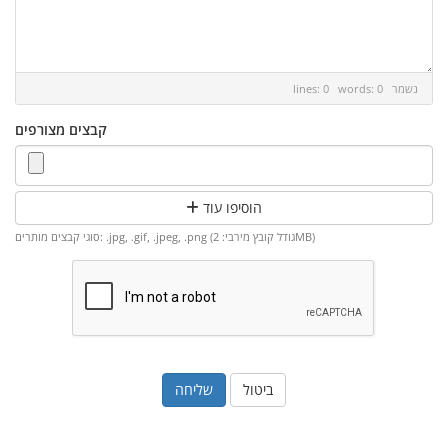
נשמר
lines: 0 words: 0
קבצים מצורפים
הוסיפו עוד
סוגי קבצים מותרים: .jpg, .gif, .jpeg, .png (גודל קובץ מירבי: 2MB)
ביטול